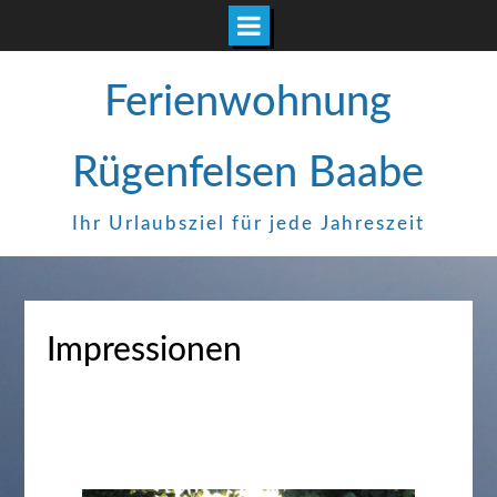
Zum
Ferienwohnung
Inhalt
springen
Rügenfelsen Baabe
Ihr Urlaubsziel für jede Jahreszeit
Impressionen